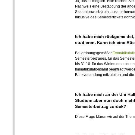
Ja, das ist möglich. Bitte reichen Sie
Nachweis eine Bestätigung der and
Studentenwerks) ein, aus der hervor
inklusive des Semestertickets dort v
Ich habe mich rückgemeldet,
studieren. Kann ich eine Rü
Bei ordnungsgemäßer
Exmatrikulati
Semesterbeitrages, für das Semester,
bis 31.10. für das Wintersemester 
Immatrikulationsamt beantragt werde
Bankverbindung mitzuteilen und die
Ich habe mich an der Uni Hal
Studium aber nun doch nich
Semesterbeitrag zurück?
Diese Frage klären wir auf der The