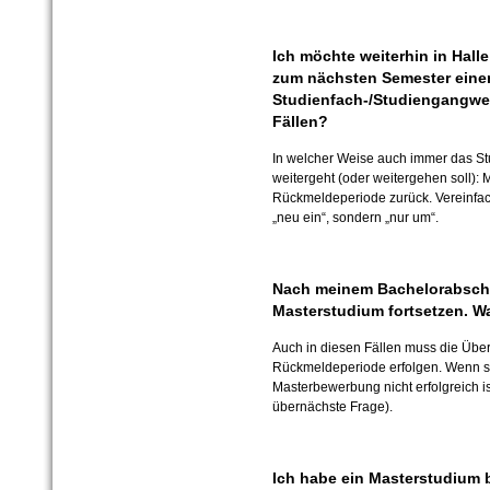
Ich möchte weiterhin in Halle
zum nächsten Semester eine
Studienfach-/Studiengangwec
Fällen?
In welcher Weise auch immer das Stu
weitergeht (oder weitergehen soll): 
Rückmeldeperiode zurück. Vereinfach
„neu ein“, sondern „nur um“.
Nach meinem Bachelorabschlu
Masterstudium fortsetzen. W
Auch in diesen Fällen muss die Übe
Rückmeldeperiode erfolgen. Wenn si
Masterbewerbung nicht erfolgreich is
übernächste Frage).
Ich habe ein Masterstudium