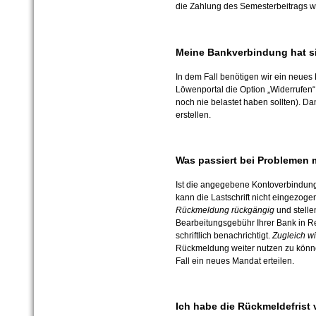
die Zahlung des Semesterbeitrags w
Meine Bankverbindung hat s
In dem Fall benötigen wir ein neues
Löwenportal die Option „Widerrufen
noch nie belastet haben sollten). 
erstellen.
Was passiert bei Problemen m
Ist die angegebene Kontoverbindung 
kann die Lastschrift nicht eingezoge
Rückmeldung rückgängig
und stelle
Bearbeitungsgebühr Ihrer Bank in R
schriftlich benachrichtigt.
Zugleich w
Rückmeldung weiter nutzen zu könn
Fall ein neues Mandat erteilen.
Ich habe die Rückmeldefrist