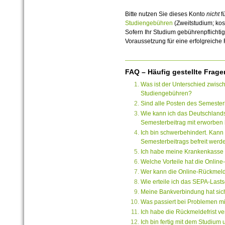
Bitte nutzen Sie dieses Konto
nicht
f
Studiengebühren
(Zweitstudium; kos
Sofern Ihr Studium gebührenpflichtig 
Voraussetzung für eine erfolgreich
FAQ – Häufig gestellte Frage
Was ist der Unterschied zwisc
Studiengebühren?
Sind alle Posten des Semesterb
Wie kann ich das Deutschlands
Semesterbeitrag mit erworben
Ich bin schwerbehindert. Kann
Semesterbeitrags befreit werd
Ich habe meine Krankenkasse g
Welche Vorteile hat die Onli
Wer kann die Online-Rückmeld
Wie erteile ich das SEPA-Lasts
Meine Bankverbindung hat sic
Was passiert bei Problemen mit
Ich habe die Rückmeldefrist v
Ich bin fertig mit dem Studium