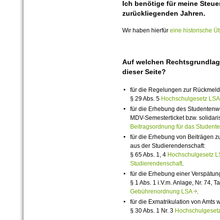
Ich benötige für meine Steue
zurückliegenden Jahren.
Wir haben hierfür
eine historische Ü
Auf welchen Rechtsgrundlag
dieser Seite?
für die Regelungen zur Rückmel
§ 29 Abs. 5
Hochschulgesetz L
für die Erhebung des Studentenwe
MDV-Semesterticket bzw. solidari
Beitragsordnung für das Student
für die Erhebung von Beiträgen zu
aus der Studierendenschaft:
§ 65 Abs. 1, 4
Hochschulgesetz
Studierendenschaft
.
für die Erhebung einer Verspätu
§ 1 Abs. 1 i.V.m. Anlage, Nr. 74, Ta
Gebührenordnung LSA
.
für die Exmatrikulation von Amts 
§ 30 Abs. 1 Nr. 3
Hochschulgese