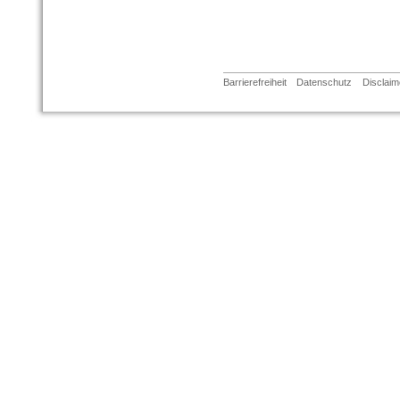
Barrierefreiheit
Datenschutz
Disclaim