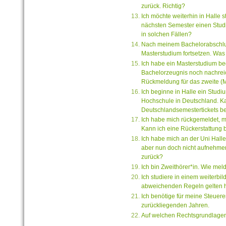
zurück. Richtig?
Ich möchte weiterhin in Halle 
nächsten Semester einen Stud
in solchen Fällen?
Nach meinem Bachelorabschluss
Masterstudium fortsetzen. Was
Ich habe ein Masterstudium b
Bachelorzeugnis noch nachreic
Rückmeldung für das zweite (
Ich beginne in Halle ein Studi
Hochschule in Deutschland. Ka
Deutschlandsemestertickets be
Ich habe mich rückgemeldet, mö
Kann ich eine Rückerstattung
Ich habe mich an der Uni Hall
aber nun doch nicht aufnehme
zurück?
Ich bin Zweithörer*in. Wie mel
Ich studiere in einem weiterb
abweichenden Regeln gelten h
Ich benötige für meine Steuer
zurückliegenden Jahren.
Auf welchen Rechtsgrundlagen