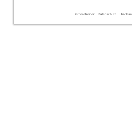
Barrierefreiheit
Datenschutz
Disclaim