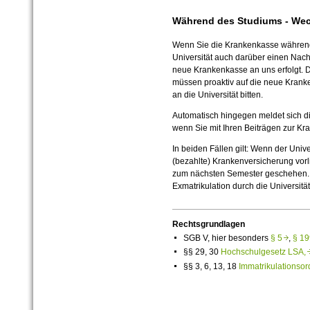
Während des Studiums - Wec
Wenn Sie die Krankenkasse während
Universität auch darüber einen Nac
neue Krankenkasse an uns erfolgt. D
müssen proaktiv auf die neue Kran
an die Universität bitten.
Automatisch hingegen meldet sich di
wenn Sie mit Ihren Beiträgen zur Kr
In beiden Fällen gilt: Wenn der Univ
(bezahlte) Krankenversicherung vorl
zum nächsten Semester geschehen. I
Exmatrikulation durch die Universität
Rechtsgrundlagen
SGB V, hier besonders
§ 5
,
§ 1
§§ 29, 30
Hochschulgesetz LSA
§§ 3, 6, 13, 18
Immatrikulationso