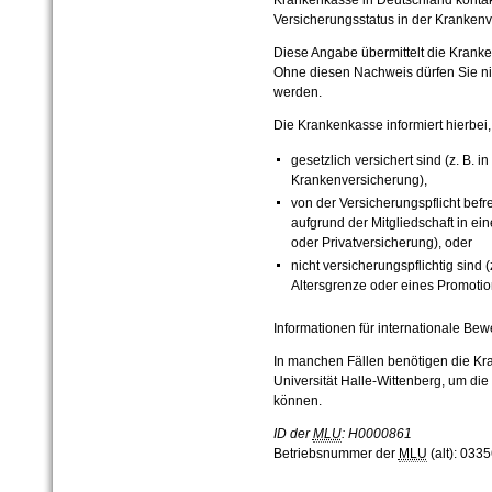
Krankenkasse in Deutschland konta
Versicherungsstatus in der Kranken
Diese Angabe übermittelt die Kran
Ohne diesen Nachweis dürfen Sie nic
werden.
Die Krankenkasse informiert hierbei,
gesetzlich versichert sind (z. B. i
Krankenversicherung),
von der Versicherungspflicht befrei
aufgrund der Mitgliedschaft in ei
oder Privatversicherung), oder
nicht versicherungspflichtig sind
Altersgrenze oder eines Promotio
Informationen für internationale Bew
In manchen Fällen benötigen die Kra
Universität Halle-Wittenberg, um di
können.
ID der
MLU
: H0000861
Betriebsnummer der
MLU
(alt): 033