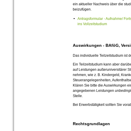
ein aktueller Nachweis über die stu
beizufügen.
Antragsformular - Aufnahme/ Fort
ins Vollzeitstudium
Auswirkungen - BAföG, Vers
Das individuelle Teilzeitstudium ist d
Ein Teilzeitstudium kann aber darü
auf Leistungen außeruniversitärer St
nehmen, wie z. B. Kindergeld, Kran
Steuerangelegenheiten, Aufenthaltse
Klären Sie bitte die Auswirkungen ei
angegebenen Leistungen
unbedingt
Stelle.
Bei Erwerbstätigkeit sollten Sie vora
Rechtsgrundlagen