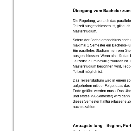
Übergang vom Bachelor zum
Die Regelung, wonach das parallel
Teilzeit ausgeschlossen ist, gilt a
Masterstudium.
Sofern der Bachelorabschluss noch n
maximal 1 Semester ein Bachelor- un
Ein paralleles Studium mehrerer Stud
ausgeschlossen. Wenn also für das 
Teilzeitstudium bewilligt worden ist 
Masterstudium begonnen wird, liegt e
Teilzeit möglich ist.
Das Teilzeitstudium wird in einem s
aufgehoben mit der Folge, dass das 
Ende geführt werden muss. Das Übe
und erstes MA-Semester) wird dann a
dieses Semester hälftig erlassene 
nachzuzahlen.
Antragstellung - Beginn, Fo