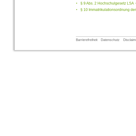
§ 9 Abs. 2 Hochschulgesetz LS
§ 10 Immatrikulationsordnung de
Barrierefreiheit
Datenschutz
Disclaim