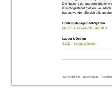
Die Nutzung der anderen Inhalte, wie
ist nicht gestattet. Sollten Sie jedo
haben, wenden Sie sich bitte an ob
Content-Management-System
MaGIC - Das Web-CMS der MLU
Layout & Design
S.O.D. - Sisters of Design
Barrierefreiheit
Datenschutz
Disclaim