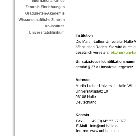
International Office
Zentrale Einrichtungen
Graduierten-Akademie
Wissenschaftliche Zentren
An-Institute
Universitätsklinikum
Institution
Die Martin-Luther-Universität Halle-
öffentlichen Rechts. Sie wird durch d
gesetzlich vertreten:
rektorin@uni-ha
Umsatzsteuer-Identifikationsnum
gemäß § 27 a Umsatzsteuergesetz
Adresse
Martin-Luther-Universität Halle-Witt
Universitätsplatz 10
06108 Halle
Deutschland
Kontakt
Fax
+49 (0)345 55 27 077
E-Mail
info@uni-halle.de
Internet
www.uni-halle.de