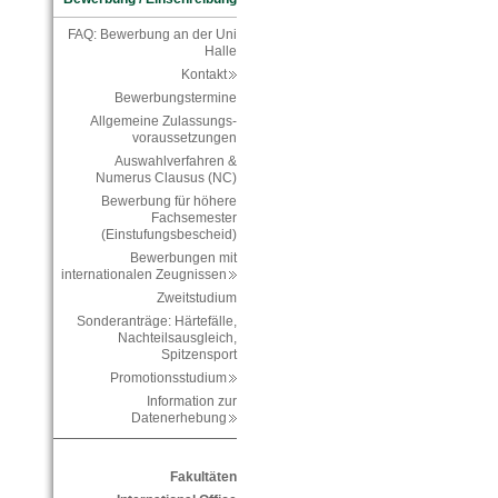
FAQ: Bewerbung an der Uni
Halle
Kontakt
Bewerbungstermine
Allgemeine Zulassungs-
voraussetzungen
Auswahlverfahren &
Numerus Clausus (NC)
Bewerbung für höhere
Fachsemester
(Einstufungsbescheid)
Bewerbungen mit
internationalen Zeugnissen
Zweitstudium
Sonderanträge: Härtefälle,
Nachteilsausgleich,
Spitzensport
Promotionsstudium
Information zur
Datenerhebung
Fakultäten